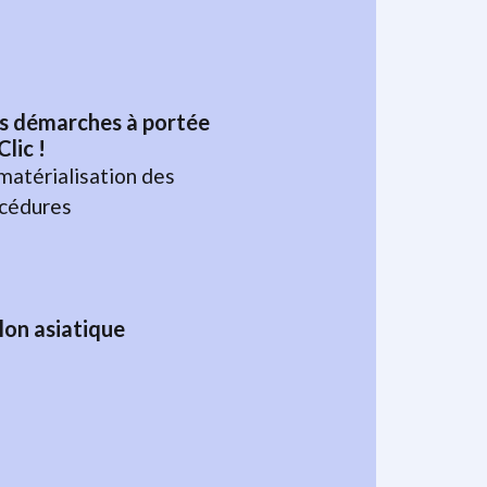
s démarches à portée
Clic !
atérialisation des
cédures
lon asiatique