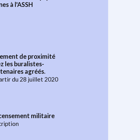
nes à l'ASSH
ement de proximité
z les buralistes-
tenaires agréés.
artir du 28 juillet 2020
ensement militaire
cription