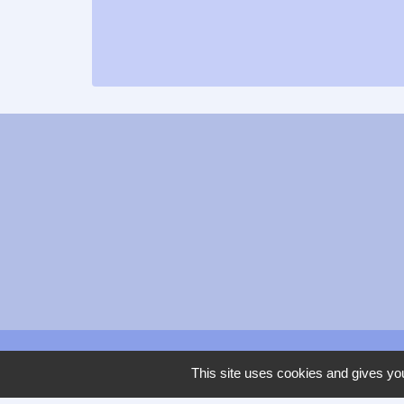
This site uses cookies and gives you
Carte grise en lign