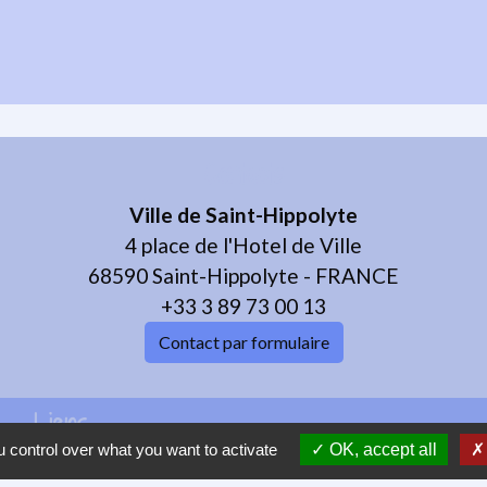
Contacts
Ville de Saint-Hippolyte
4 place de l'Hotel de Ville
68590 Saint-Hippolyte - FRANCE
+33 3 89 73 00 13
Contact par formulaire
Liens
 control over what you want to activate
OK, accept all
e