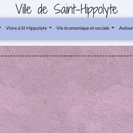
Ville de Saint-Hippolyte
Vivre à St Hippolyte
Vie économique et sociale
Autour