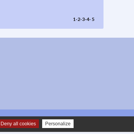
1
-2
-3
-4
-
5
Deny all cookies
Personalize