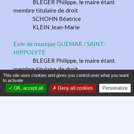
BLEGER Philippe, le maire étant
membre titulaire de droit
SCHOHN Béatrice
KLEIN Jean-Marie
Eole de musique GUEMAR / SAINT-
HIPPOLYTE
BLEGER Philippe, le maire étant
membre titulaire de droit
This site uses cookies and gives you control over what you want
KOEBERLE Isabelle
to activate
OK, accept all
Deny all cookies
Personalize
Association SLOWUP Alsace de la Route
des Vins
BLEGER Philippe, titulaire
KLEIN Sébastien, suppléant