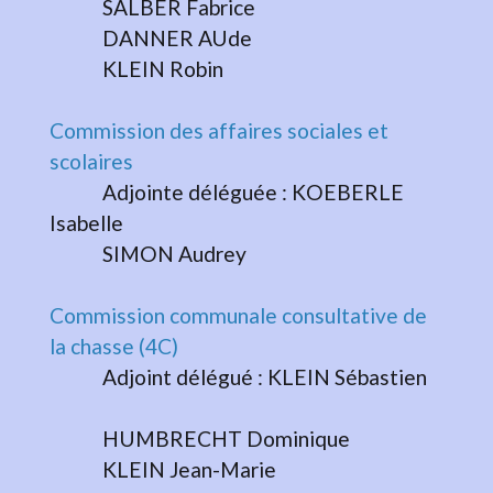
SALBER Fabrice
DANNER AUde
KLEIN Robin
Commission des affaires sociales et
scolaires
Adjointe déléguée : KOEBERLE
Isabelle
SIMON Audrey
Commission communale consultative de
la chasse (4C)
Adjoint délégué : KLEIN Sébastien
HUMBRECHT Dominique
KLEIN Jean-Marie