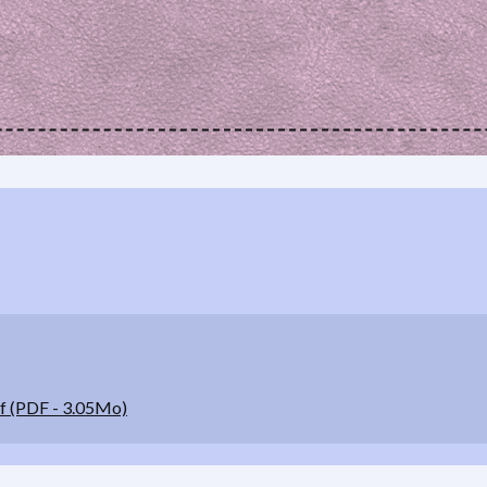
f (PDF - 3.05Mo)