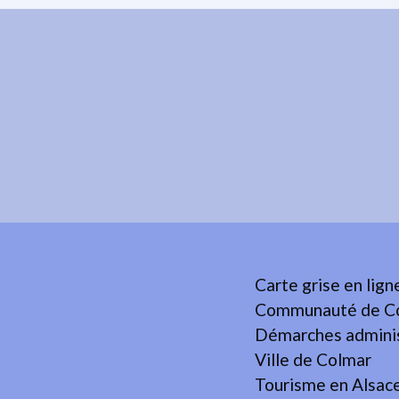
Carte grise en lign
Communauté de Co
Démarches adminis
Ville de Colmar
Tourisme en Alsac