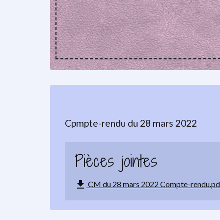
Cpmpte-rendu du 28 mars 2022
Pièces jointes
file_download
CM du 28 mars 2022 Compte-rendu.pd