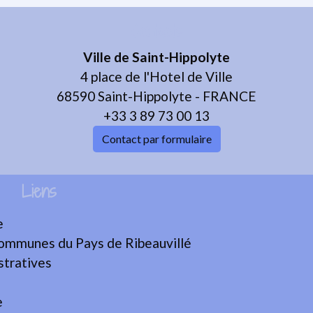
Contacts
Ville de Saint-Hippolyte
4 place de l'Hotel de Ville
68590 Saint-Hippolyte - FRANCE
+33 3 89 73 00 13
Contact par formulaire
Liens
e
mmunes du Pays de Ribeauvillé
tratives
e