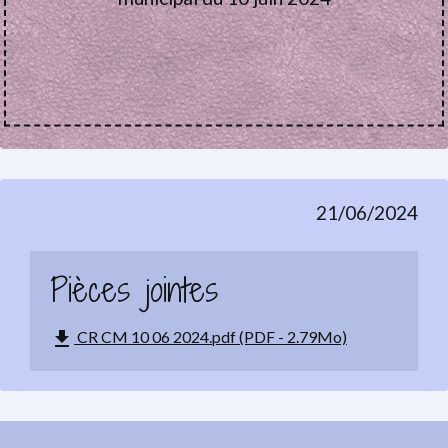
21/06/2024
Pièces jointes
file_download
CR CM 10 06 2024.pdf (PDF - 2.79Mo)