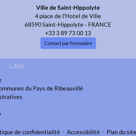
Ville de Saint-Hippolyte
4 place de l'Hotel de Ville
68590 Saint-Hippolyte - FRANCE
+33 3 89 73 00 13
Contact par formulaire
Liens
e
mmunes du Pays de Ribeauvillé
tratives
e
tique de confidentialité
-
Accessibilité
-
Plan du sit