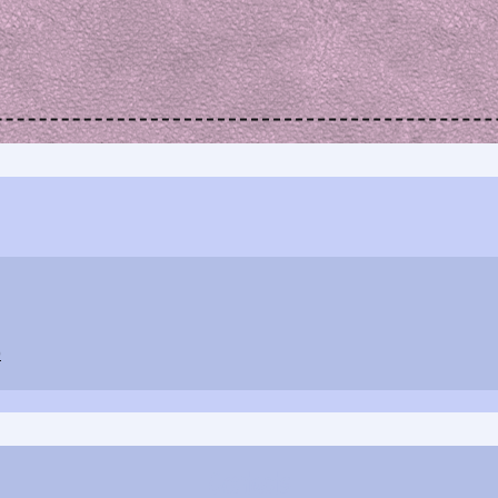
)
Contacts