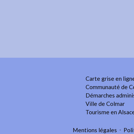
Carte grise en lign
Communauté de Co
Démarches adminis
Ville de Colmar
Tourisme en Alsac
Mentions légales
-
Poli