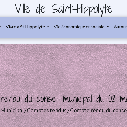
Ville de Saint-Hippolyte
Vivre à St Hippolyte
Vie économique et sociale
Autour
rendu du conseil municipal du 02 m
 Municipal
Comptes rendus
Compte rendu du consei
/
/