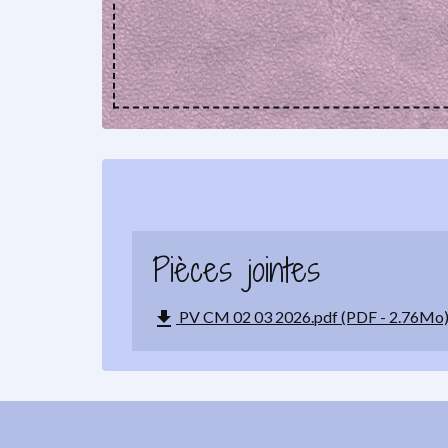
Pièces jointes
file_download
PV CM 02 03 2026.pdf (PDF - 2.76Mo