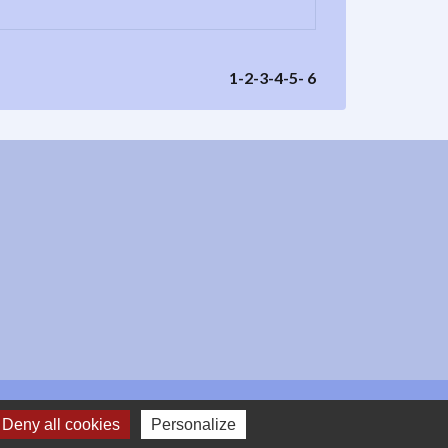
1
-2
-3
-4
-5
-
6
Deny all cookies
Personalize