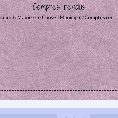
Comptes rendus
ccueil
Mairie
Le Conseil Municipal
Comptes rend
/
/
/