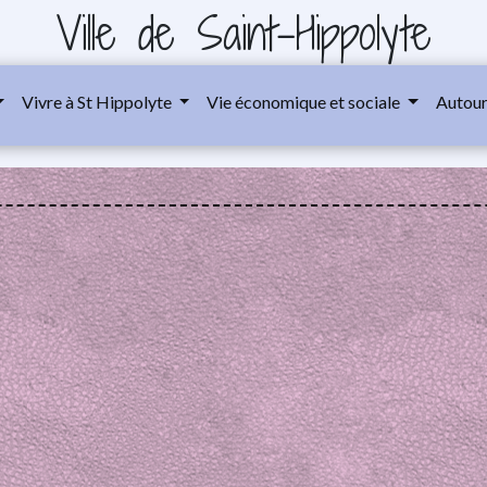
Ville de Saint-Hippolyte
Vivre à St Hippolyte
Vie économique et sociale
Autour