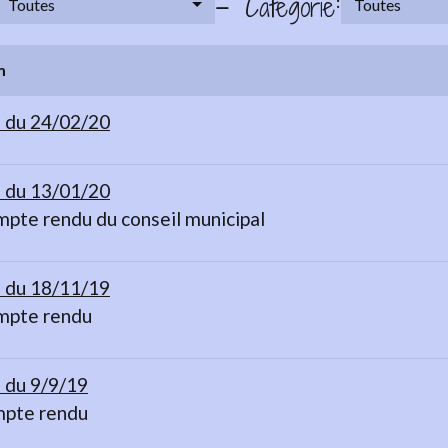
-
:
Catégorie
Toutes
Toutes
m
du 24/02/20
du 13/01/20
pte rendu du conseil municipal
du 18/11/19
mpte rendu
du 9/9/19
pte rendu