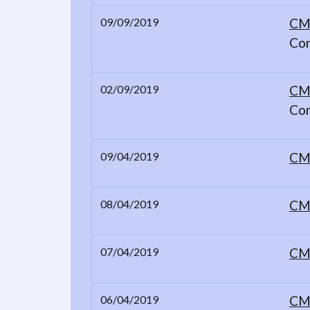
09/09/2019
CM 
Co
02/09/2019
CM 
Co
09/04/2019
CM 
08/04/2019
CM 
07/04/2019
CM 
06/04/2019
CM 